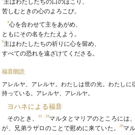
主はわたしたちの口のほこり、
苦しむときの心のよろこび。
4
心を合わせて主をあがめ、
ともにその名をたたえよう。
5
主はわたしたちの祈りに心を留め、
すべての恐れを遠ざけてくださる。
福音朗読
アレルヤ、アレルヤ。わたしは世の光。わたしに
持っている。アレルヤ、アレルヤ。
ヨハネによる福音
11・19
そのとき、
マルタとマリアのところには
20
が、兄弟ラザロのことで慰めに来ていた。
マ