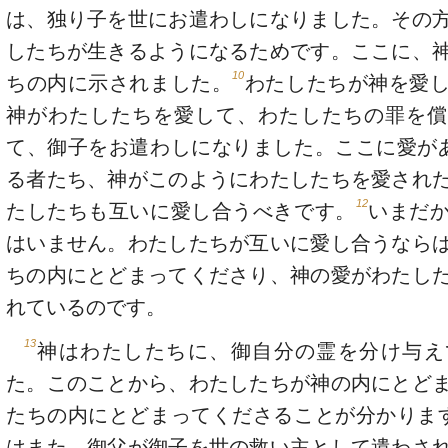
は、独り子を世にお遣わしになりました。その
したちが生きるようになるためです。ここに、
10
ちの内に示されました。
わたしたちが神を愛
神がわたしたちを愛して、わたしたちの罪を償
て、御子をお遣わしになりました。ここに愛が
る者たち、神がこのようにわたしたちを愛され
12
たしたちも互いに愛し合うべきです。
いまだ
はいません。わたしたちが互いに愛し合うなら
ちの内にとどまってくださり、神の愛がわたし
れているのです。
13
神はわたしたちに、御自分の霊を分け与え
た。このことから、わたしたちが神の内にとど
たちの内にとどまってくださることが分かりま
はまた、御父が御子を世の救い主として遣わさ