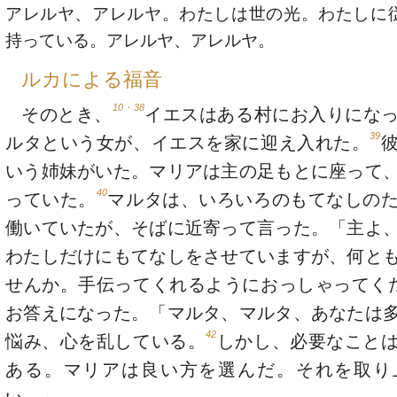
アレルヤ、アレルヤ。わたしは世の光。わたしに
持っている。アレルヤ、アレルヤ。
ルカによる福音
10・38
そのとき、
イエスはある村にお入りにな
39
ルタという女が、イエスを家に迎え入れた。
いう姉妹がいた。マリアは主の足もとに座って
40
っていた。
マルタは、いろいろのもてなしの
働いていたが、そばに近寄って言った。「主よ
わたしだけにもてなしをさせていますが、何と
せんか。手伝ってくれるようにおっしゃってく
お答えになった。「マルタ、マルタ、あなたは
42
悩み、心を乱している。
しかし、必要なこと
ある。マリアは良い方を選んだ。それを取り