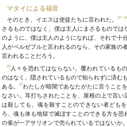
マタイによる福音
10・2
そのとき、イエスは使徒たちに言われた。
さるものではなく、僕は主人にまさるものでは
のように、僕は主人のようになれば、それで十
人がベルゼブルと言われるのなら、その家族の
言われることだろう。
26
人々を恐れてはならない。覆われているも
のはなく、隠されているもので知られずに済む
27
ある。
わたしが暗闇であなたがたに言うこと
なさい。耳打ちされたことを、屋根の上で言い
は殺しても、魂を殺すことのできない者どもを
ろ、魂も体も地獄で滅ぼすことのできる方を恐
の雀が一アサリオンで売られているではないか