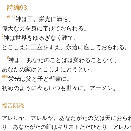
詩編93
93・1
神は王。栄光に満ち、
偉大な力を身に帯びておられる。
2
神は世界をゆるぎなく建て、
とこしえに王座をすえ、永遠に座しておられる。
5
神よ、あなたのことばは変わることなく、
あなたの家はとこしえにとうとい。
栄唱
栄光は父と子と聖霊に。
初めのように今もいつも世々に。アーメン。
福音朗読
アレルヤ、アレルヤ。あなたがたの父は天におら
り。あなたがたの師はキリストただひとり。アレル