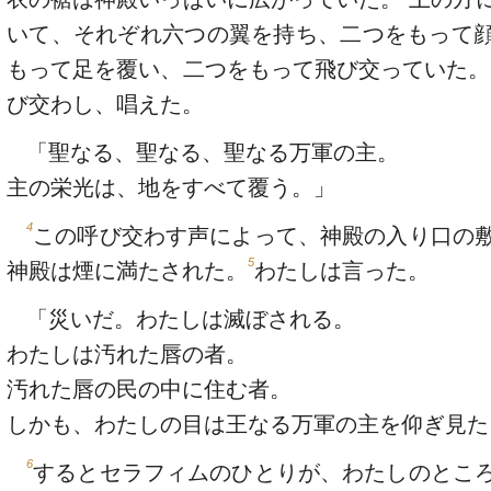
いて、それぞれ六つの翼を持ち、二つをもって
もって足を覆い、二つをもって飛び交っていた。
び交わし、唱えた。
「聖なる、聖なる、聖なる万軍の主。
主の栄光は、地をすべて覆う。」
4
この呼び交わす声によって、神殿の入り口の
5
神殿は煙に満たされた。
わたしは言った。
「災いだ。わたしは滅ぼされる。
わたしは汚れた唇の者。
汚れた唇の民の中に住む者。
しかも、わたしの目は王なる万軍の主を仰ぎ見た
6
するとセラフィムのひとりが、わたしのとこ