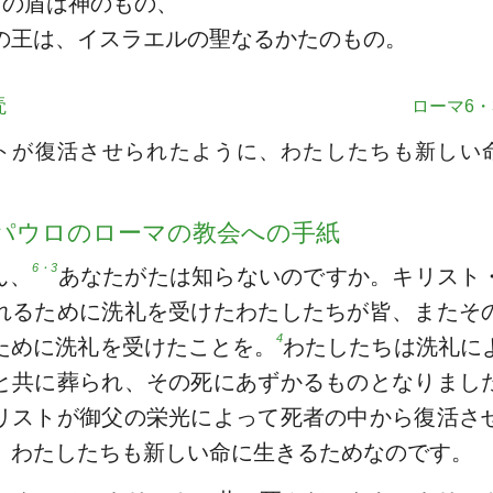
ちの盾は神のもの、
の王は、イスラエルの聖なるかたのもの。
読
ローマ6・3
トが復活させられたように、わたしたちも新しい
パウロのローマの教会への手紙
6・3
ん、
あなたがたは知らないのですか。キリスト
れるために洗礼を受けたわたしたちが皆、またそ
4
ために洗礼を受けたことを。
わたしたちは洗礼に
と共に葬られ、その死にあずかるものとなりまし
リストが御父の栄光によって死者の中から復活さ
、わたしたちも新しい命に生きるためなのです。