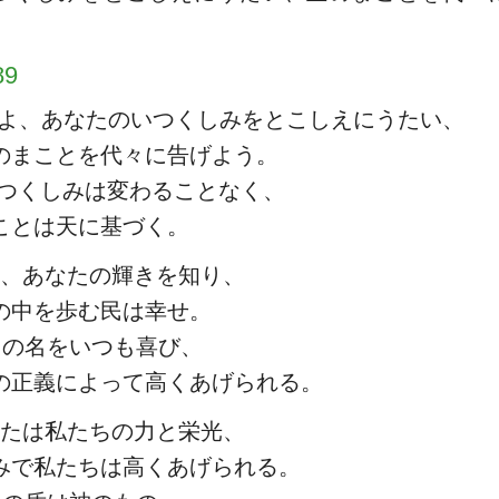
9
よ、あなたのいつくしみをとこしえにうたい、
のまことを代々に告げよう。
つくしみは変わることなく、
ことは天に基づく。
、あなたの輝きを知り、
の中を歩む民は幸せ。
たの名をいつも喜び、
の正義によって高くあげられる。
たは私たちの力と栄光、
みで私たちは高くあげられる。