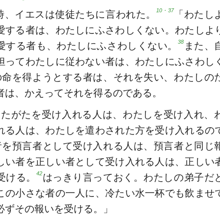
10・37
時、イエスは使徒たちに言われた。
「わたし
愛する者は、わたしにふさわしくない。わたしよ
38
愛する者も、わたしにふさわしくない。
また、
担ってわたしに従わない者は、わたしにふさわし
の命を得ようとする者は、それを失い、わたしの
者は、かえってそれを得るのである。
なたがたを受け入れる人は、わたしを受け入れ、
れる人は、わたしを遣わされた方を受け入れるの
者を預言者として受け入れる人は、預言者と同じ
しい者を正しい者として受け入れる人は、正しい
42
受ける。
はっきり言っておく。わたしの弟子だ
この小さな者の一人に、冷たい水一杯でも飲ませ
必ずその報いを受ける。」