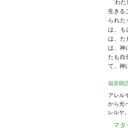
わた
生きる
られた
は、も
は、た
は、神
たも自
て、神
福音朗
アレル
から光
レルヤ
マタ