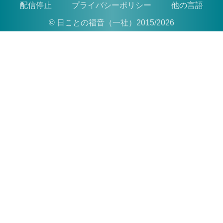
配信停止
プライバシーポリシー
他の言語
© 日ことの福音（一社）2015/2026