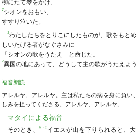
柳にたて琴をかけ、
2
シオンをおもい、
すすり泣いた。
3
わたしたちをとりこにしたものが、歌をもと
しいたげる者がなぐさみに
「シオンの歌をうたえ」と命じた。
4
異国の地にあって、どうして主の歌がうたえよ
福音朗読
アレルヤ、アレルヤ。主は私たちの病を身に負い
しみを担ってくださる。アレルヤ、アレルヤ。
マタイによる福音
8・1
そのとき、
イエスが山を下りられると、大