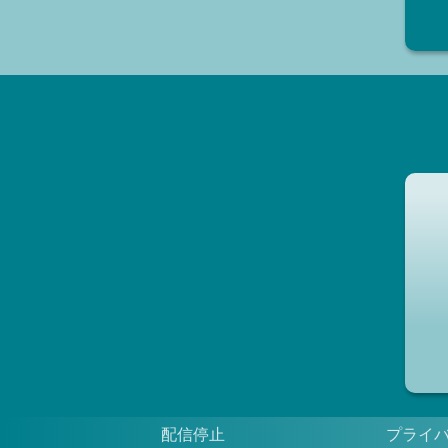
配信停止
プライ