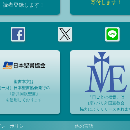
寄付します！
読者登録
します！
聖書本文は
（一財）日本聖書協会発行の
｢新共同訳聖書｣
「日ごとの福音」は
を使用しております
(宗) パリ外国宣教会
協力によりリリースされま
バシーポリシー
他の言語