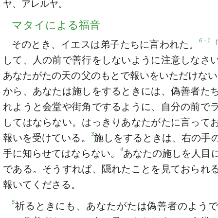
ヤ、アレルヤ。
マタイによる福音
6・1
そのとき、イエスは弟子たちに言われた。
して、人の前で善行をしないように注意しなさ
あなたがたの天の父のもとで報いをいただけない
から、あなたは施しをするときには、偽善者た
れようと会堂や街角でするように、自分の前で
してはならない。はっきりあなたがたに言って
3
報いを受けている。
施しをするときは、右の手
4
手に知らせてはならない。
あなたの施しを人目
である。そうすれば、隠れたことを見ておられ
報いてくださる。
5
祈るときにも、あなたがたは偽善者のようで