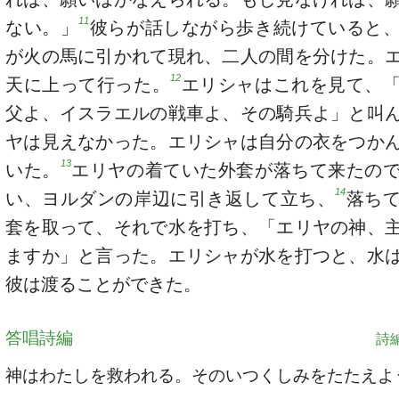
11
ない。」
彼らが話しながら歩き続けていると
が火の馬に引かれて現れ、二人の間を分けた。
12
天に上って行った。
エリシャはこれを見て、
父よ、イスラエルの戦車よ、その騎兵よ」と叫
ヤは見えなかった。エリシャは自分の衣をつか
13
いた。
エリヤの着ていた外套が落ちて来たの
14
い、ヨルダンの岸辺に引き返して立ち、
落ち
套を取って、それで水を打ち、「エリヤの神、
ますか」と言った。エリシャが水を打つと、水
彼は渡ることができた。
答唱詩編
詩編
神はわたしを救われる。そのいつくしみをたたえよ