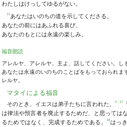
わたしはけっしてゆるがない。
11
あなたはいのちの道を示してくださる。
あなたの前にはあふれる喜び、
あなたのもとには永遠の楽しみ。
福音朗読
アレルヤ、アレルヤ。主よ、話してください。し
あなたは永遠のいのちのことばをもっておられま
レルヤ。
マタイによる福音
5・17
そのとき、イエスは弟子たちに言われた。
は律法や預言者を廃止するためだ、と思っては
18
るためではなく、完成するためである。
はっ