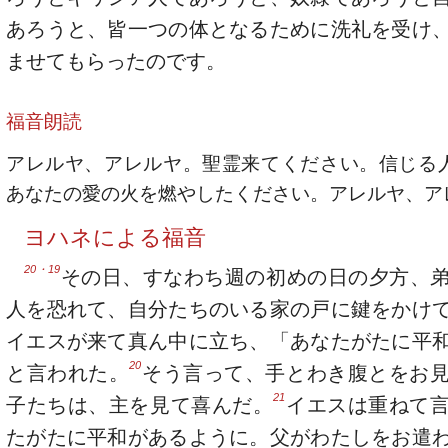
あろうと、皆一つの体となるために洗礼を受け
ませてもらったのです。
福音朗読
アレルヤ、アレルヤ。聖霊来てください。信じる
あなたの愛の火を燃やしたください。アレルヤ、ア
ヨハネによる福音
20・19
その日、すなわち週の初めの日の夕方、
人を恐れて、自分たちのいる家の戸に鍵をかけ
イエスが来て真ん中に立ち、「あなたがたに平
20
と言われた。
そう言って、手とわき腹とをお
21
子たちは、主を見て喜んだ。
イエスは重ねて
たがたに平和があるように。父がわたしをお遣