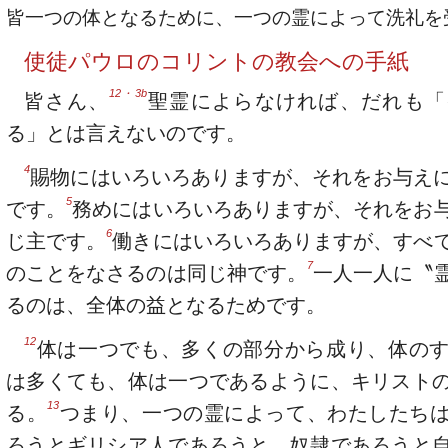
皆一つの体となるために、一つの霊によって洗礼を
使徒パウロのコリントの教会への手紙
12・3b
皆さん、
聖霊によらなければ、だれも「
る」とは言えないのです。
4
賜物にはいろいろありますが、それをお与え
5
です。
務めにはいろいろありますが、それをお
6
じ主です。
働きにはいろいろありますが、すべ
7
のことをなさるのは同じ神です。
一人一人に〝
るのは、全体の益となるためです。
12
体は一つでも、多くの部分から成り、体の
は多くても、体は一つであるように、キリスト
13
る。
つまり、一つの霊によって、わたしたち
ろうとギリシア人であろうと、奴隷であろうと