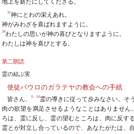
地上を新たにしてくださる。
31
神にとわの栄えあれ。
神がみわざを喜ばれますように。
34
わたしの思いが神の喜びとなりますように。
わたしは神を喜びとする。
第二朗読
霊の結ぶ実
使徒パウロのガラテヤの教会への手紙
5・16
皆さん、
霊の導きに従って歩みなさい。そ
肉の欲望を満足させるようなことはありません
ろは、霊に反し、霊の望むところは、肉に反す
霊とが対立し合っているので、あなたがたは、