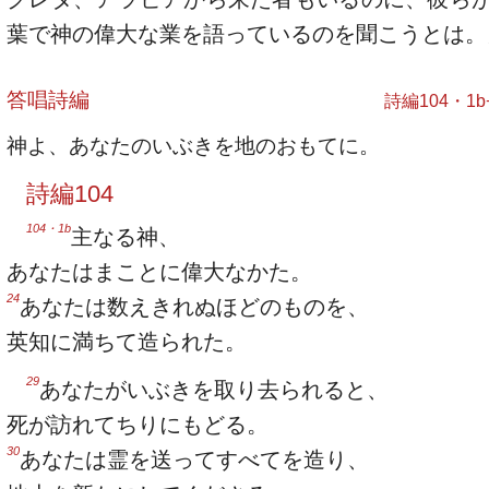
葉で神の偉大な業を語っているのを聞こうとは。
答唱詩編
詩編104・1b+
神よ、あなたのいぶきを地のおもてに。
詩編104
104・1b
主なる神、
あなたはまことに偉大なかた。
24
あなたは数えきれぬほどのものを、
英知に満ちて造られた。
29
あなたがいぶきを取り去られると、
死が訪れてちりにもどる。
30
あなたは霊を送ってすべてを造り、