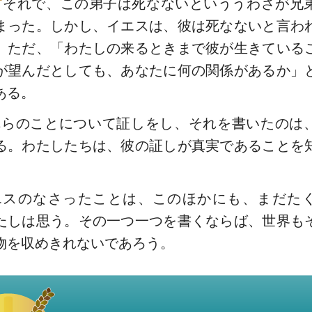
それで、この弟子は死なないといううわさが兄
まった。しかし、イエスは、彼は死なないと言わ
。ただ、「わたしの来るときまで彼が生きている
が望んだとしても、あなたに何の関係があるか」
ある。
れらのことについて証しをし、それを書いたのは
る。わたしたちは、彼の証しが真実であることを
エスのなさったことは、このほかにも、まだた
たしは思う。その一つ一つを書くならば、世界も
物を収めきれないであろう。