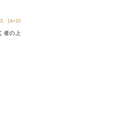
3、14+15
く者の上