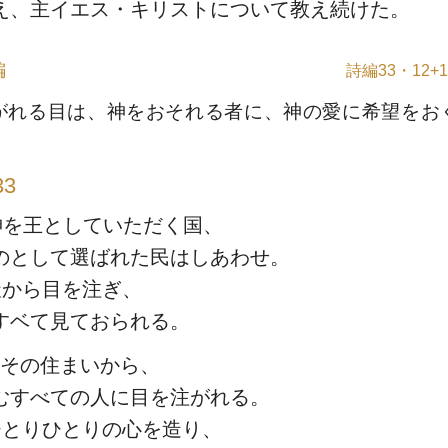
え、主イエス・キリストについて教え続けた。
編
詩編33・12+1
がれる目は、神をおそれる者に、神の愛に希望をお
3
神を王としていただく国、
のとして選ばれた民はしあわせ。
天から目を注ぎ、
すベて見ておられる。
その住まいから、
むすべての人に目を注がれる。
ひとりひとりの心を造り、