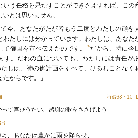
という任務を果たすことができさえすれば、この
しいとは思いません。
して今、あなたがたが皆もう二度とわたしの顔を
とわたしには分かっています。わたしは、あなた
26
して御国を宣べ伝えたのです。
だから、特に今
ます。だれの血についても、わたしには責任が
わたしは、神の御計画をすべて、ひるむことなく
えたからです。」
編
詩編68・10+1
かって喜びうたい、感謝の歌をささげよう。
8
神よ、あなたは豊かに雨を降らせ、