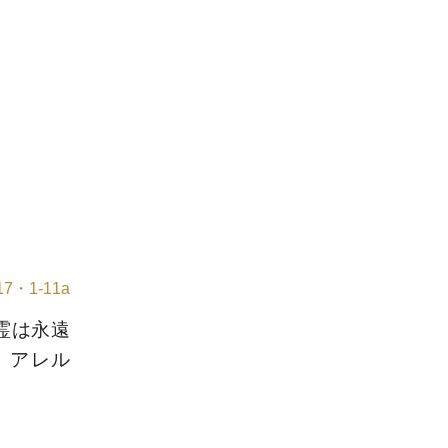
7・1-11a
霊は永遠
、アレル