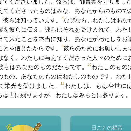
えてくださいました。彼らは、御言葉を守りまし
えてくださったものはみな、あなたからのもので
8
、彼らは知っています。
なぜなら、わたしはあな
葉を彼らに伝え、彼らはそれを受け入れて、わた
出て来たことを本当に知り、あなたがわたしをお
9
ことを信じたからです。
彼らのためにお願いしま
はなく、わたしに与えてくださった人々のために
10
彼らはあなたのものだからです。
わたしのもの
のもの、あなたのものはわたしのものです。わた
11
て栄光を受けました。
わたしは、もはや世に
らは世に残りますが、わたしはみもとに参ります
日ごとの福音