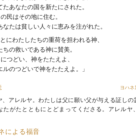
てたあなたの国を新たにされた。
たの民はその地に住む。
あなたは貧しい人々に恵みを注がれた。
とにわたしたちの重荷を担われる神、
たちの救いである神に賛美。
もにつどい、神をたたえよ、
エルのつどいで神をたたえよ。」
読
ヨハネ1
ヤ、アレルヤ。わたしは父に願い父が与える証しの
なたがたとともにとどまってくださる。アレルヤ
ネによる福音