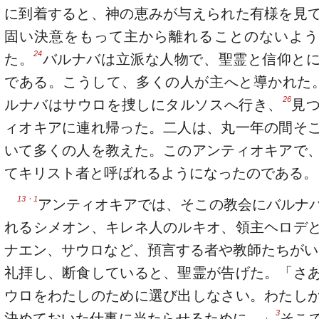
に到着すると、神の恵みが与えられた有様を見
固い決意をもって主から離れることのないよう
24
た。
バルナバは立派な人物で、聖霊と信仰と
である。こうして、多くの人が主へと導かれた
26
ルナバはサウロを捜しにタルソスへ行き、
見
ィオキアに連れ帰った。二人は、丸一年の間そ
いて多くの人を教えた。このアンティオキアで
てキリスト者と呼ばれるようになったのである。
13・1
アンティオキアでは、そこの教会にバルナ
れるシメオン、キレネ人のルキオ、領主ヘロデ
ナエン、サウロなど、預言する者や教師たちがい
礼拝し、断食していると、聖霊が告げた。「さ
ウロをわたしのために選び出しなさい。わたし
3
決めておいた仕事に当たらせるために。」
そこ