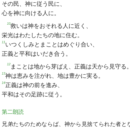
その民、神に従う民に、
心を神に向ける人に。
10
救いは神をおそれる人に近く、
栄光はわたしたちの地に住む。
11
いつくしみとまことはめぐり合い、
正義と平和はいだき合う。
12
まことは地から芽ばえ、正義は天から見守る
13
神は恵みを注がれ、地は豊かに実る。
14
正義は神の前を進み、
平和はその足跡に従う。
第二朗読
兄弟たちのためならば、神から見捨てられた者と