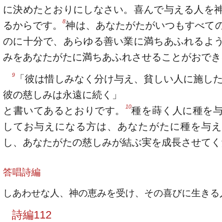
に決めたとおりにしなさい。喜んで与える人を
8
るからです。
神は、あなたがたがいつもすべて
のに十分で、あらゆる善い業に満ちあふれるよ
みをあなたがたに満ちあふれさせることがおでき
9
「彼は惜しみなく分け与え、貧しい人に施し
彼の慈しみは永遠に続く」
10
と書いてあるとおりです。
種を蒔く人に種を
してお与えになる方は、あなたがたに種を与え
し、あなたがたの慈しみが結ぶ実を成長させてく
答唱詩編
しあわせな人、神の恵みを受け、その喜びに生きる
詩編112