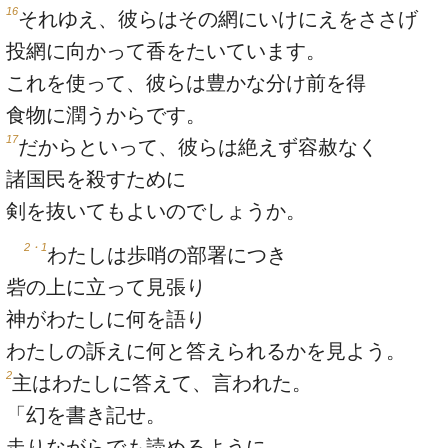
16
それゆえ、彼らはその網にいけにえをささげ
投網に向かって香をたいています。
これを使って、彼らは豊かな分け前を得
食物に潤うからです。
17
だからといって、彼らは絶えず容赦なく
諸国民を殺すために
剣を抜いてもよいのでしょうか。
2・1
わたしは歩哨の部署につき
砦の上に立って見張り
神がわたしに何を語り
わたしの訴えに何と答えられるかを見よう。
2
主はわたしに答えて、言われた。
「幻を書き記せ。
走りながらでも読めるように