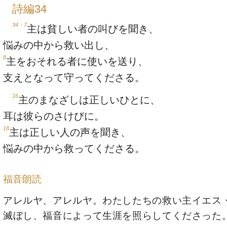
詩編34
34・7
主は貧しい者の叫びを聞き、
悩みの中から救い出し、
8
主をおそれる者に使いを送り、
支えとなって守ってくださる。
16
主のまなざしは正しいひとに、
耳は彼らのさけびに。
18
主は正しい人の声を聞き、
悩みの中から救ってくださる。
福音朗読
アレルヤ、アレルヤ。わたしたちの救い主イエス
滅ぼし、福音によって生涯を照らしてくださった