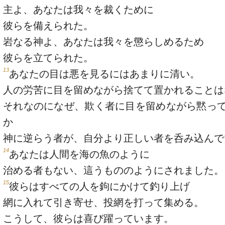
主よ、あなたは我々を裁くために
彼らを備えられた。
岩なる神よ、あなたは我々を懲らしめるため
彼らを立てられた。
13
あなたの目は悪を見るにはあまりに清い。
人の労苦に目を留めながら捨てて置かれることは
それなのになぜ、欺く者に目を留めながら黙っ
か
神に逆らう者が、自分より正しい者を呑み込んで
14
あなたは人間を海の魚のように
治める者もない、這うもののようにされました。
15
彼らはすべての人を鉤にかけて釣り上げ
網に入れて引き寄せ、投網を打って集める。
こうして、彼らは喜び躍っています。