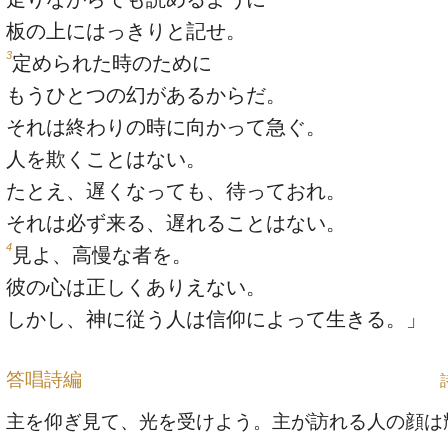
板の上にはっきりと記せ。
3
定められた時のために
もうひとつの幻があるからだ。
それは終わりの時に向かって急ぐ。
人を欺くことはない。
たとえ、遅くなっても、待っておれ。
それは必ず来る、遅れることはない。
4
見よ、高慢な者を。
彼の心は正しくありえない。
しかし、神に従う人は信仰によって生きる。」
答唱詩編
主を仰ぎ見て、光を受けよう。主が訪れる人の顔は