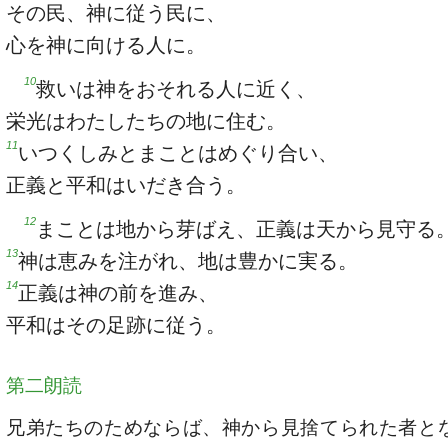
その民、神に従う民に、
心を神に向ける人に。
10
救いは神をおそれる人に近く、
栄光はわたしたちの地に住む。
11
いつくしみとまことはめぐり合い、
正義と平和はいだき合う。
12
まことは地から芽ばえ、正義は天から見守る
13
神は恵みを注がれ、地は豊かに実る。
14
正義は神の前を進み、
平和はその足跡に従う。
第二朗読
兄弟たちのためならば、神から見捨てられた者と