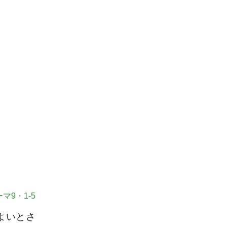
マ9・1-5
よいとさ