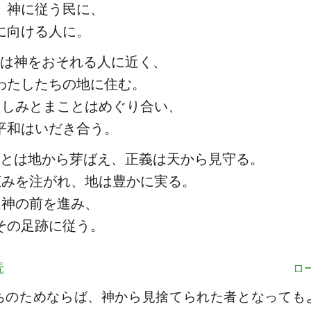
、神に従う民に、
に向ける人に。
は神をおそれる人に近く、
わたしたちの地に住む。
くしみとまことはめぐり合い、
平和はいだき合う。
とは地から芽ばえ、正義は天から見守る。
恵みを注がれ、地は豊かに実る。
は神の前を進み、
その足跡に従う。
読
ロー
ちのためならば、神から見捨てられた者となっても