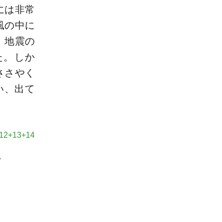
には非常
風の中に
、地震の
た。しか
ささやく
い、出て
2+13+14
。