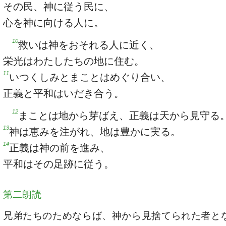
その民、神に従う民に、
心を神に向ける人に。
10
救いは神をおそれる人に近く、
栄光はわたしたちの地に住む。
11
いつくしみとまことはめぐり合い、
正義と平和はいだき合う。
12
まことは地から芽ばえ、正義は天から見守る
13
神は恵みを注がれ、地は豊かに実る。
14
正義は神の前を進み、
平和はその足跡に従う。
第二朗読
兄弟たちのためならば、神から見捨てられた者と