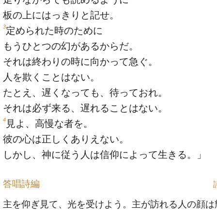
板の上にはっきりと記せ。
3
定められた時のために
もうひとつの幻があるからだ。
それは終わりの時に向かって急ぐ。
人を欺くことはない。
たとえ、遅くなっても、待っておれ。
それは必ず来る、遅れることはない。
4
見よ、高慢な者を。
彼の心は正しくありえない。
しかし、神に従う人は信仰によって生きる。」
答唱詩編
主を仰ぎ見て、光を受けよう。主が訪れる人の顔は