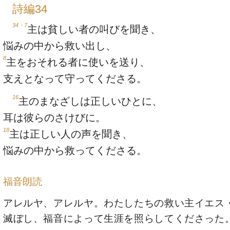
詩編34
34・7
主は貧しい者の叫びを聞き、
悩みの中から救い出し、
8
主をおそれる者に使いを送り、
支えとなって守ってくださる。
16
主のまなざしは正しいひとに、
耳は彼らのさけびに。
18
主は正しい人の声を聞き、
悩みの中から救ってくださる。
福音朗読
アレルヤ、アレルヤ。わたしたちの救い主イエス
滅ぼし、福音によって生涯を照らしてくださった