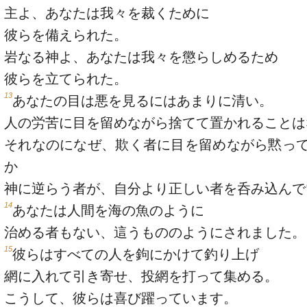
主よ、あなたは我々を裁くために
彼らを備えられた。
岩なる神よ、あなたは我々を懲らしめるため
彼らを立てられた。
13
あなたの目は悪を見るにはあまりに清い。
人の労苦に目を留めながら捨てて置かれることは
それなのになぜ、欺く者に目を留めながら黙っ
か
神に逆らう者が、自分より正しい者を呑み込んで
14
あなたは人間を海の魚のように
治める者もない、這うもののようにされました。
15
彼らはすべての人を鉤にかけて釣り上げ
網に入れて引き寄せ、投網を打って集める。
こうして、彼らは喜び躍っています。