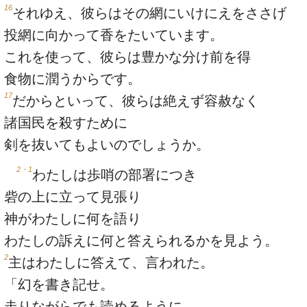
16
それゆえ、彼らはその網にいけにえをささげ
投網に向かって香をたいています。
これを使って、彼らは豊かな分け前を得
食物に潤うからです。
17
だからといって、彼らは絶えず容赦なく
諸国民を殺すために
剣を抜いてもよいのでしょうか。
2・1
わたしは歩哨の部署につき
砦の上に立って見張り
神がわたしに何を語り
わたしの訴えに何と答えられるかを見よう。
2
主はわたしに答えて、言われた。
「幻を書き記せ。
走りながらでも読めるように