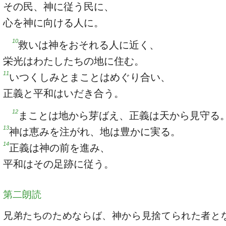
その民、神に従う民に、
心を神に向ける人に。
10
救いは神をおそれる人に近く、
栄光はわたしたちの地に住む。
11
いつくしみとまことはめぐり合い、
正義と平和はいだき合う。
12
まことは地から芽ばえ、正義は天から見守る
13
神は恵みを注がれ、地は豊かに実る。
14
正義は神の前を進み、
平和はその足跡に従う。
第二朗読
兄弟たちのためならば、神から見捨てられた者と